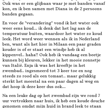
Ook was er een glijbaan waar je met banden vanaf
kon, en ik ben samen met Diana in de 2 persoons
banden gegaan.
En voor de "verandering" vond ik het water ook
weer eens koud... ik denk dat het lag aan de
temperatuur buiten, waardoor het water zo koud
leek. Het word weer wennen als ik in Nederland
ben, want als het hier in Milaan een paar graden
kouder is of er staat een windje heb ik al
kippenvel.. haha!! Ook heb ik vandaag een beetje
kunnen bij kleuren, lekker in het mooie zonnetje
van Italië. Enja ik was het kreeftje in het
zwembad.. ingesmeerd tot 3 keer toe en nog
steeds zo rood als een tomaat.. maar gelukkig
sterkt het meestal na een paar dagen al weg en
dat hoop ik deze keer dus ook...
Na een leuke dag op het zwembad zijn we rond 7
uur vertrokken naar huis, ik heb een koude douche
genomen omdat mijn huid in brand leek te staan